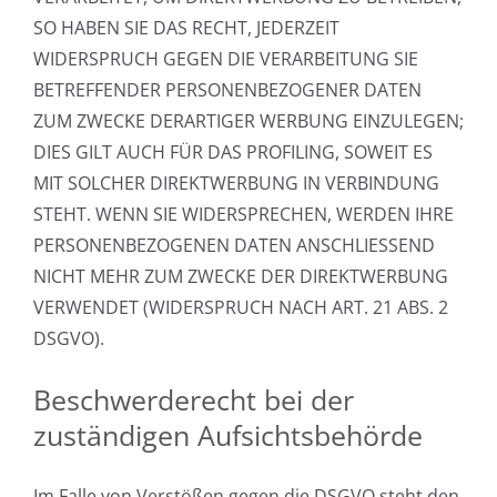
SO HABEN SIE DAS RECHT, JEDERZEIT
WIDERSPRUCH GEGEN DIE VERARBEITUNG SIE
BETREFFENDER PERSONENBEZOGENER DATEN
ZUM ZWECKE DERARTIGER WERBUNG EINZULEGEN;
DIES GILT AUCH FÜR DAS PROFILING, SOWEIT ES
MIT SOLCHER DIREKTWERBUNG IN VERBINDUNG
STEHT. WENN SIE WIDERSPRECHEN, WERDEN IHRE
PERSONENBEZOGENEN DATEN ANSCHLIESSEND
NICHT MEHR ZUM ZWECKE DER DIREKTWERBUNG
VERWENDET (WIDERSPRUCH NACH ART. 21 ABS. 2
DSGVO).
Beschwerde­recht bei der
zuständigen Aufsichts­behörde
Im Falle von Verstößen gegen die DSGVO steht den