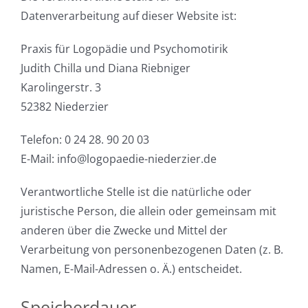
Datenverarbeitung auf dieser Website ist:
Praxis für Logopädie und Psychomotirik
Judith Chilla und Diana Riebniger
Karolingerstr. 3
52382 Niederzier
Telefon:
0 24 28. 90 20 03
E-Mail: info@logopaedie-niederzier.de
Verantwortliche Stelle ist die natürliche oder
juristische Person, die allein oder gemeinsam mit
anderen über die Zwecke und Mittel der
Verarbeitung von personenbezogenen Daten (z. B.
Namen, E-Mail-Adressen o. Ä.) entscheidet.
Speicherdauer