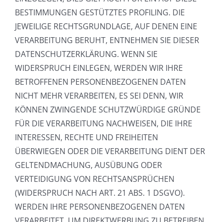
BESTIMMUNGEN GESTÜTZTES PROFILING. DIE
JEWEILIGE RECHTSGRUNDLAGE, AUF DENEN EINE
VERARBEITUNG BERUHT, ENTNEHMEN SIE DIESER
DATENSCHUTZERKLÄRUNG. WENN SIE
WIDERSPRUCH EINLEGEN, WERDEN WIR IHRE
BETROFFENEN PERSONENBEZOGENEN DATEN
NICHT MEHR VERARBEITEN, ES SEI DENN, WIR
KÖNNEN ZWINGENDE SCHUTZWÜRDIGE GRÜNDE
FÜR DIE VERARBEITUNG NACHWEISEN, DIE IHRE
INTERESSEN, RECHTE UND FREIHEITEN
ÜBERWIEGEN ODER DIE VERARBEITUNG DIENT DER
GELTENDMACHUNG, AUSÜBUNG ODER
VERTEIDIGUNG VON RECHTSANSPRÜCHEN
(WIDERSPRUCH NACH ART. 21 ABS. 1 DSGVO).
WERDEN IHRE PERSONENBEZOGENEN DATEN
VERARBEITET, UM DIREKTWERBUNG ZU BETREIBEN,